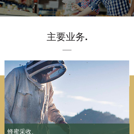
主要业务.
蜂蜜采收、