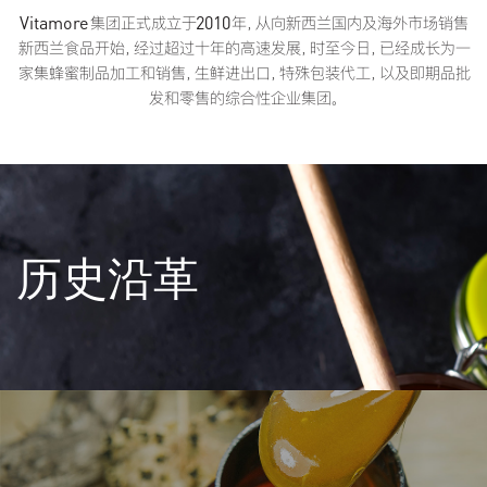
Vitamore集团正式成立于2010年，从向新西兰国内及海外市场销售
新西兰食品开始，经过超过十年的高速发展，时至今日，已经成长为一
家集蜂蜜制品加工和销售，生鲜进出口，特殊包装代工，以及即期品批
发和零售的综合性企业集团。
历史沿革