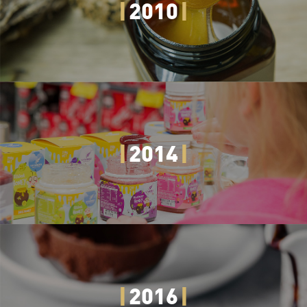
2010
2014
2016